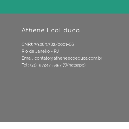
Athene EcoEduca
CNPJ: 39.289.782/0001-66
Rio de Janeiro - RJ
Email:
contato@atheneecoeduca.com.br
Tel.: (21) 97247-5457 (Whatsapp)