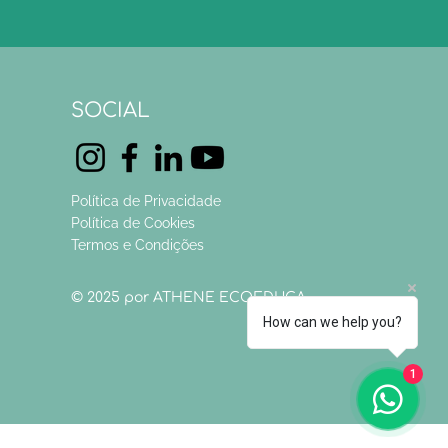
SOCIAL
Política de Privacidade
Política de Cookies
Termos e Condições
© 2025 por ATHENE ECOEDUCA
How can we help you?
1