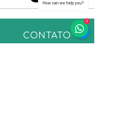
How can we help you?
1
CONTATO
Nome
Sobrenome
Email
Assunto
Mensagem