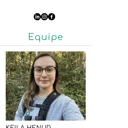
Equipe
KEILA HENUD