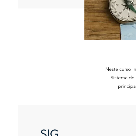
Neste curso i
Sistema de 
principa
SIG