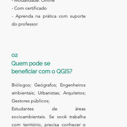
- Modalidade: Online
- Com certificado
- Aprenda na prática com suporte
do professor
02
Quem pode se
beneficiar com o QGIS?
Biólogos; Geógrafos; Engenheiros
ambientais; Urbanistas; Arquitetos;
Gestores públicos;
Estudantes de áreas
socioambientais. Se você trabalha
com território, precisa conhecer o