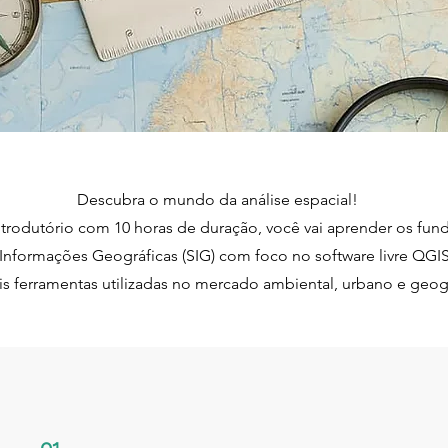
Descubra o mundo da análise espacial!
ntrodutório com 10 horas de duração, você vai aprender os fu
Informações Geográficas (SIG) com foco no software livre QGI
is ferramentas utilizadas no mercado ambiental, urbano e geog
01