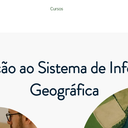
Sobre
Cursos
Parcerias & Apoios
Trabal
ção ao Sistema de In
Geográfica