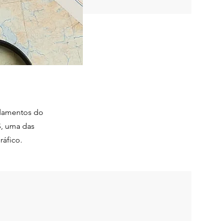
ndamentos do
S, uma das
ráfico.