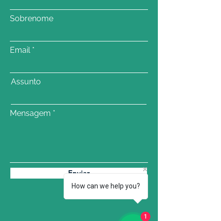
Sobrenome
Email
Assunto
Mensagem
Enviar
How can we help you?
1