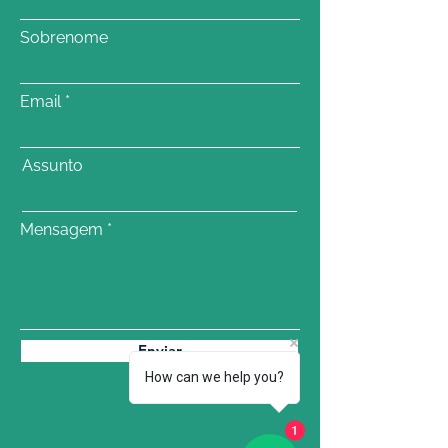
Sobrenome
Email
Assunto
Mensagem
Enviar
How can we help you?
1