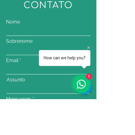
CONTATO
Nome
Sobrenome
How can we help you?
Email
1
Assunto
Mensagem