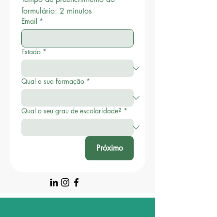
formulário: 2 minutos
Email
*
Estado
*
Qual a sua formação
*
Qual o seu grau de escolaridade?
*
Próximo