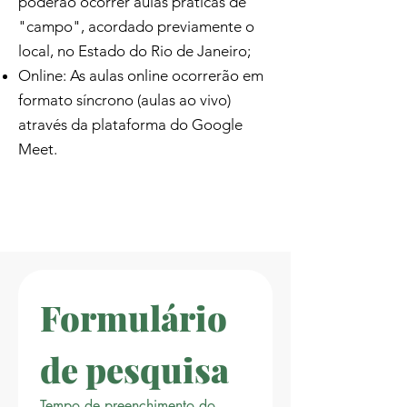
poderão ocorrer aulas práticas de
"campo", acordado previamente o
local, no Estado do Rio de Janeiro;
Online: As aulas online ocorrerão em
formato síncrono (aulas ao vivo)
através da plataforma do Google
Meet.
Formulário 
de pesquisa
Tempo de preenchimento do 