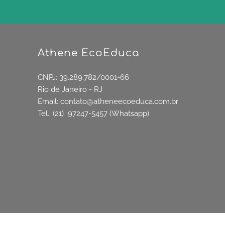
Athene EcoEduca
CNPJ: 39.289.782/0001-66
Rio de Janeiro - RJ
Email:
contato@atheneecoeduca.com.br
Tel.: (21) 97247-5457 (Whatsapp)