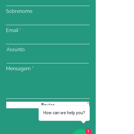
Sobrenome
Email
Assunto
Mensagem
Enviar
How can we help you?
1