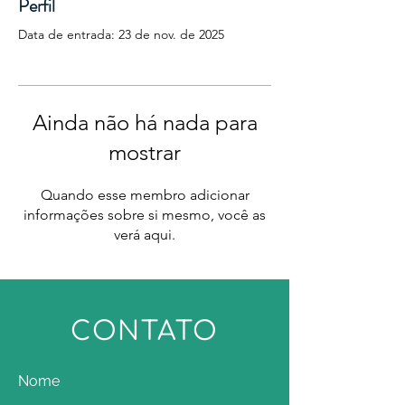
Perfil
Data de entrada: 23 de nov. de 2025
Ainda não há nada para
mostrar
Quando esse membro adicionar
informações sobre si mesmo, você as
verá aqui.
CONTATO
Nome