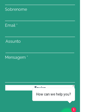
Sobrenome
Email
Assunto
Mensagem
Enviar
How can we help you?
1